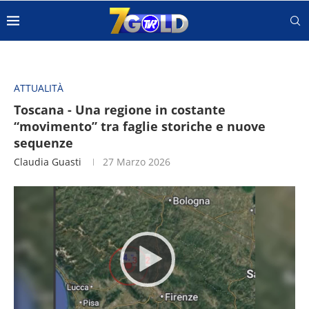
ATTUALITÀ
Toscana - Una regione in costante
“movimento” tra faglie storiche e nuove
sequenze
Claudia Guasti
27 Marzo 2026
Video
Player