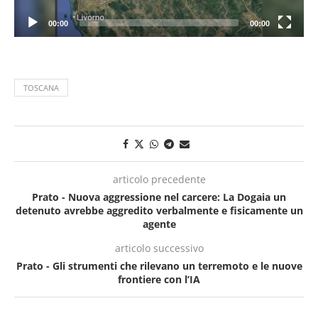
00:00
00:00
TOSCANA
articolo precedente
Prato - Nuova aggressione nel carcere: La Dogaia un
detenuto avrebbe aggredito verbalmente e fisicamente un
agente
articolo successivo
Prato - Gli strumenti che rilevano un terremoto e le nuove
frontiere con l’IA