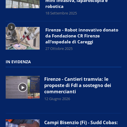
mini invasiva, laparoscopia e
robotica
18 Settembre 2025
3
Firenze - Robot innovativo donato
da Fondazione CR Firenze
all’ospedale di Careggi
27 Ottobre 2025
IN EVIDENZA
Firenze - Cantieri tramvia: le
proposte di FdI a sostegno dei
commercianti
12 Giugno 2026
Campi Bisenzio (Fi) - Sudd Cobas: