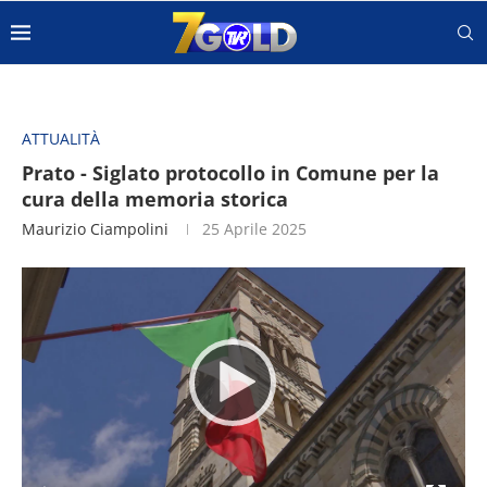
ATTUALITÀ
Prato - Siglato protocollo in Comune per la
cura della memoria storica
Maurizio Ciampolini
25 Aprile 2025
Video
Player