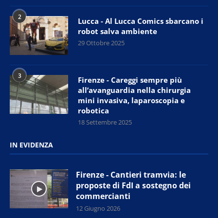
2
Lucca - Al Lucca Comics sbarcano i
robot salva ambiente
29 Ottobre 2025
3
Firenze - Careggi sempre più
all’avanguardia nella chirurgia
mini invasiva, laparoscopia e
robotica
18 Settembre 2025
IN EVIDENZA
Firenze - Cantieri tramvia: le
proposte di FdI a sostegno dei
commercianti
12 Giugno 2026