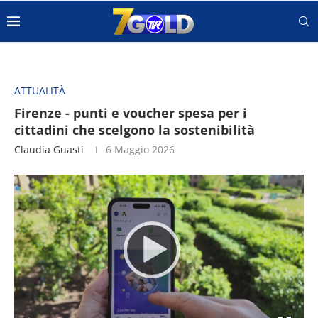
ATTUALITÀ
Firenze - punti e voucher spesa per i
cittadini che scelgono la sostenibilità
Claudia Guasti
6 Maggio 2026
Video
Player