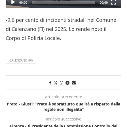
00:00
00:00
-9,6 per cento di incidenti stradali nel Comune
di Calenzano (FI) nel 2025. Lo rende noto il
Corpo di Polizia Locale.
CALENZANO (FI)
articolo precedente
Prato - Giusti: “Prato è soprattutto qualità e rispetto delle
regole non illegalità”
articolo successivo
Firenze - Il Presidente della Commissione Controllo del