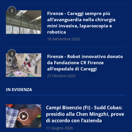
2
Firenze - Careggi sempre più
all’avanguardia nella chirurgia
mini invasiva, laparoscopia e
robotica
18 Settembre 2025
3
Firenze - Robot innovativo donato
da Fondazione CR Firenze
all’ospedale di Careggi
27 Ottobre 2025
IN EVIDENZA
Campi Bisenzio (Fi) - Sudd Cobas:
presidio alla Chen Mingzhi, prove
di accordo con l’azienda
11 Giugno 2026