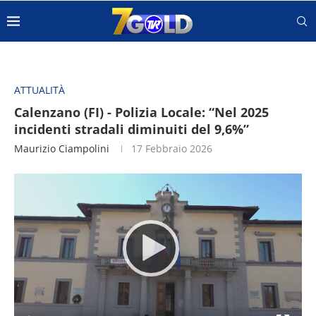
ATTUALITÀ
Calenzano (FI) - Polizia Locale: “Nel 2025
incidenti stradali diminuiti del 9,6%”
Maurizio Ciampolini
17 Febbraio 2026
Video
Player