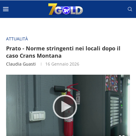
ATTUALITÀ
Prato - Norme stringenti nei locali dopo il
caso Crans Montana
Claudia Guasti
16 Gennaio 2026
Video
Player