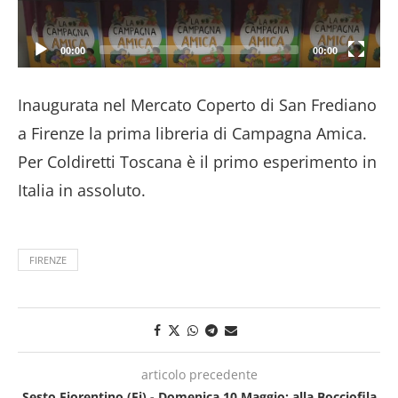
00:00
00:00
Inaugurata nel Mercato Coperto di San Frediano
a Firenze la prima libreria di Campagna Amica.
Per Coldiretti Toscana è il primo esperimento in
Italia in assoluto.
FIRENZE
articolo precedente
Sesto Fiorentino (Fi) - Domenica 10 Maggio: alla Bocciofila