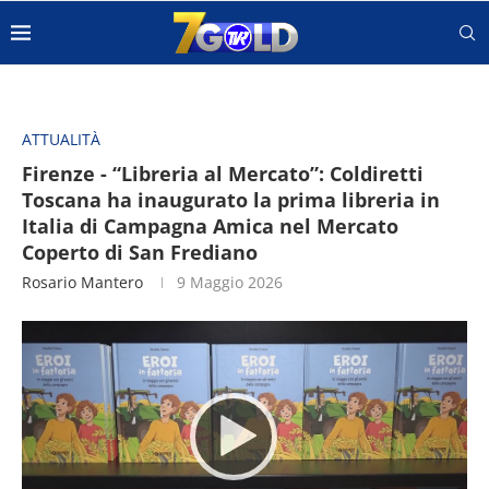
ATTUALITÀ
Firenze - “Libreria al Mercato”: Coldiretti
Toscana ha inaugurato la prima libreria in
Italia di Campagna Amica nel Mercato
Coperto di San Frediano
Rosario Mantero
9 Maggio 2026
Video
Player