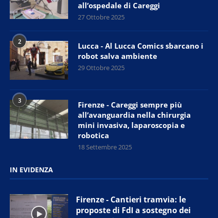
all’ospedale di Careggi
27 Ottobre 2025
2
Lucca - Al Lucca Comics sbarcano i
robot salva ambiente
29 Ottobre 2025
3
Firenze - Careggi sempre più
all’avanguardia nella chirurgia
mini invasiva, laparoscopia e
robotica
18 Settembre 2025
IN EVIDENZA
Firenze - Cantieri tramvia: le
proposte di FdI a sostegno dei