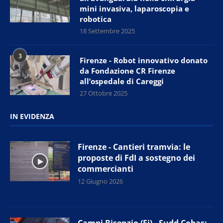
mini invasiva, laparoscopia e
robotica
18 Settembre 2025
3
Firenze - Robot innovativo donato
da Fondazione CR Firenze
all’ospedale di Careggi
27 Ottobre 2025
IN EVIDENZA
Firenze - Cantieri tramvia: le
proposte di FdI a sostegno dei
commercianti
12 Giugno 2026