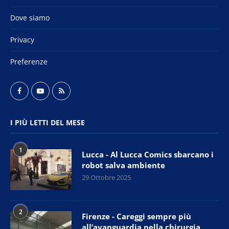
Dove siamo
Privacy
Preferenze
I PIÙ LETTI DEL MESE
1
Lucca - Al Lucca Comics sbarcano i
robot salva ambiente
29 Ottobre 2025
2
Firenze - Careggi sempre più
all’avanguardia nella chirurgia