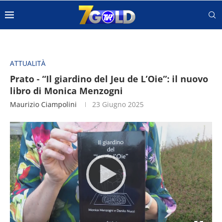
ATTUALITÀ
Prato - “Il giardino del Jeu de L’Oie”: il nuovo
libro di Monica Menzogni
Maurizio Ciampolini
23 Giugno 2025
Video
Player