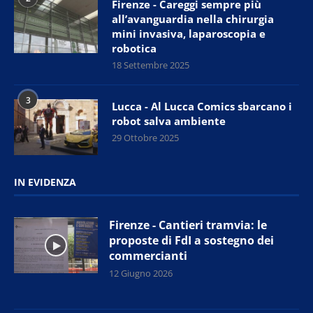
Firenze - Careggi sempre più
all’avanguardia nella chirurgia
mini invasiva, laparoscopia e
robotica
18 Settembre 2025
3
Lucca - Al Lucca Comics sbarcano i
robot salva ambiente
29 Ottobre 2025
IN EVIDENZA
Firenze - Cantieri tramvia: le
proposte di FdI a sostegno dei
commercianti
12 Giugno 2026