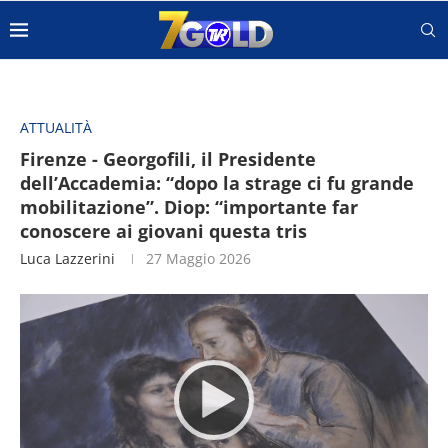
ATTUALITÀ
Firenze - Georgofili, il Presidente
dell’Accademia: “dopo la strage ci fu grande
mobilitazione”. Diop: “importante far
conoscere ai giovani questa tris
Luca Lazzerini
27 Maggio 2026
Video
Player