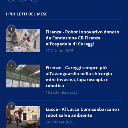
I PIÙ LETTI DEL MESE
1
Firenze - Robot innovativo donato
da Fondazione CR Firenze
all’ospedale di Careggi
27 Ottobre 2025
2
Firenze - Careggi sempre più
all’avanguardia nella chirurgia
mini invasiva, laparoscopia e
robotica
18 Settembre 2025
3
Lucca - Al Lucca Comics sbarcano i
robot salva ambiente
29 Ottobre 2025