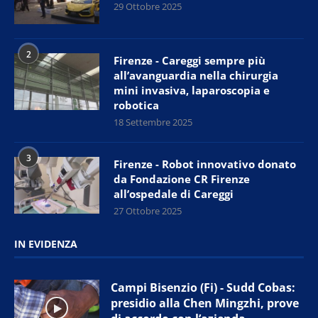
29 Ottobre 2025
2
Firenze - Careggi sempre più
all’avanguardia nella chirurgia
mini invasiva, laparoscopia e
robotica
18 Settembre 2025
3
Firenze - Robot innovativo donato
da Fondazione CR Firenze
all’ospedale di Careggi
27 Ottobre 2025
IN EVIDENZA
Campi Bisenzio (Fi) - Sudd Cobas:
presidio alla Chen Mingzhi, prove