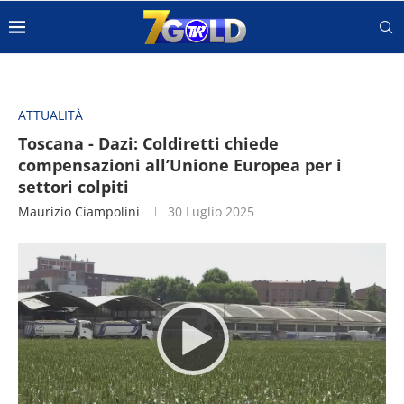
ATTUALITÀ
Toscana - Dazi: Coldiretti chiede
compensazioni all’Unione Europea per i
settori colpiti
Maurizio Ciampolini
30 Luglio 2025
Video
Player