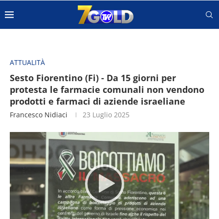
ATTUALITÀ
Sesto Fiorentino (Fi) - Da 15 giorni per
protesta le farmacie comunali non vendono
prodotti e farmaci di aziende israeliane
Francesco Nidiaci
23 Luglio 2025
Video
Player