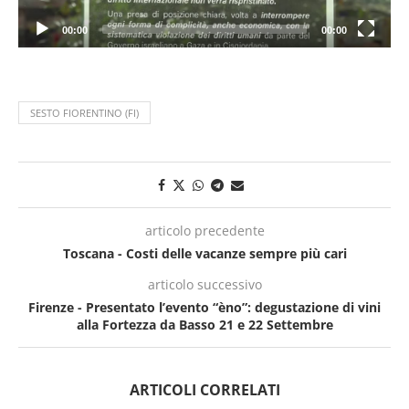
00:00
00:00
SESTO FIORENTINO (FI)
articolo precedente
Toscana - Costi delle vacanze sempre più cari
articolo successivo
Firenze - Presentato l’evento “èno”: degustazione di vini
alla Fortezza da Basso 21 e 22 Settembre
ARTICOLI CORRELATI