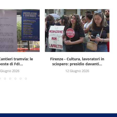
Cantieri tramvia: le
Firenze - Cultura, lavoratori in
oste di FdI...
sciopero: presidio davanti...
 Giugno 2026
12 Giugno 2026