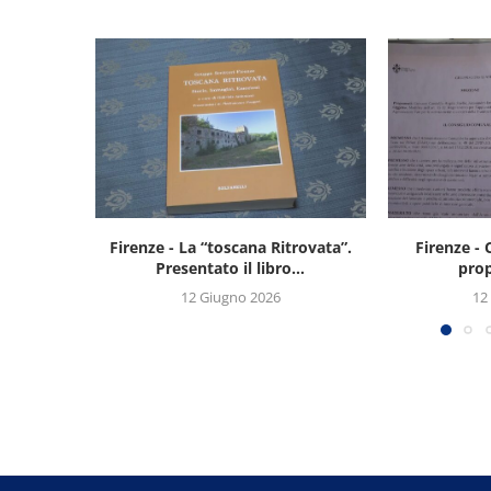
Firenze - La “toscana Ritrovata”.
Firenze - 
Presentato il libro...
prop
12 Giugno 2026
12