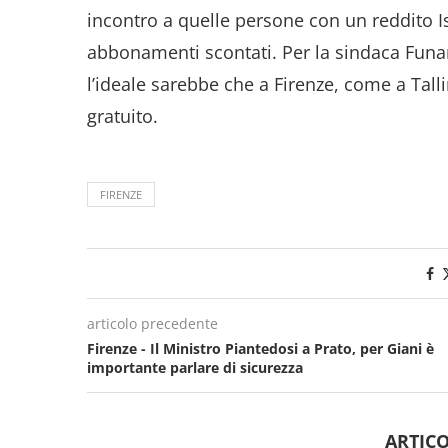
incontro a quelle persone con un reddito 
abbonamenti scontati. Per la sindaca Funaro
l’ideale sarebbe che a Firenze, come a Talli
gratuito.
FIRENZE
articolo precedente
Firenze - Il Ministro Piantedosi a Prato, per Giani è
importante parlare di sicurezza
ARTICO