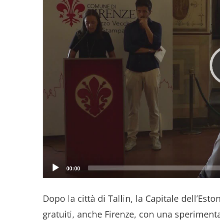
00:00
Dopo la città di Tallin, la Capitale dell’Es
gratuiti, anche Firenze, con una sperimenta