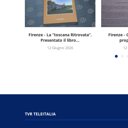
Firenze - La “toscana Ritrovata”.
Firenze - 
Presentato il libro...
prop
12 Giugno 2026
12
TVR TELEITALIA