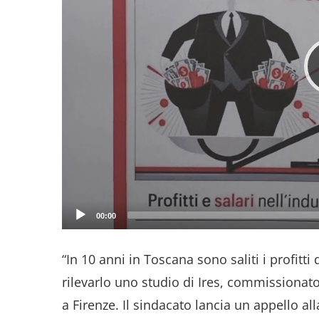
00:00
“In 10 anni in Toscana sono saliti i profitti 
rilevarlo uno studio di Ires, commissiona
a Firenze. Il sindacato lancia un appello all