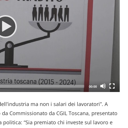
00:00
dell’industria ma non i salari dei lavoratori”. A
to da Commissionato da CGIL Toscana, presentato
a politica: “Sia premiato chi investe sul lavoro e