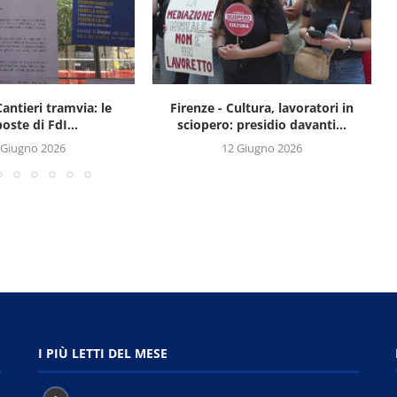
Cantieri tramvia: le
Firenze - Cultura, lavoratori in
oste di FdI...
sciopero: presidio davanti...
 Giugno 2026
12 Giugno 2026
I PIÙ LETTI DEL MESE