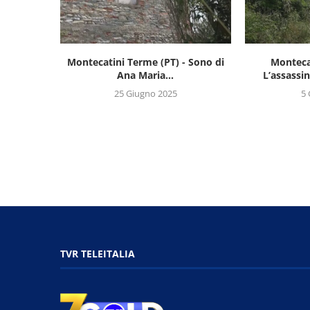
Montecatini Terme (PT) - Sono di
Monteca
Ana Maria...
L’assassin
25 Giugno 2025
5 
TVR TELEITALIA