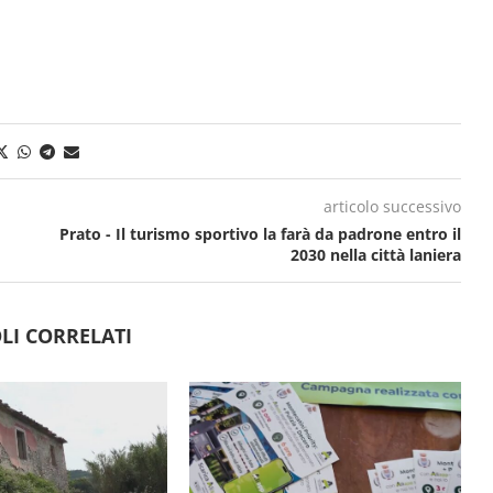
articolo successivo
Prato - Il turismo sportivo la farà da padrone entro il
2030 nella città laniera
LI CORRELATI