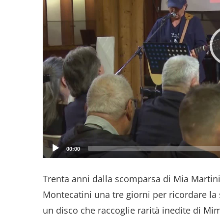
00:00
Trenta anni dalla scomparsa di Mia Martini,
Montecatini una tre giorni per ricordare la
un disco che raccoglie rarità inedite di Mim