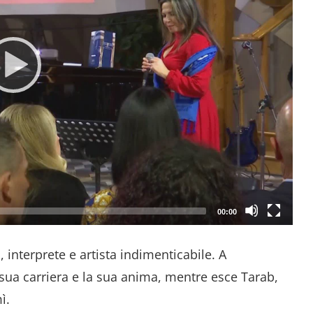
00:00
 interprete e artista indimenticabile. A
 sua carriera e la sua anima, mentre esce Tarab,
ì.