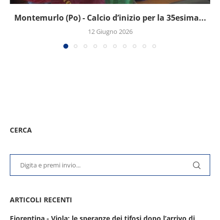
Montemurlo (Po) - Calcio d’inizio per la 35esima...
12 Giugno 2026
CERCA
ARTICOLI RECENTI
Fiorentina - Viola: le speranze dei tifosi dopo l’arrivo di