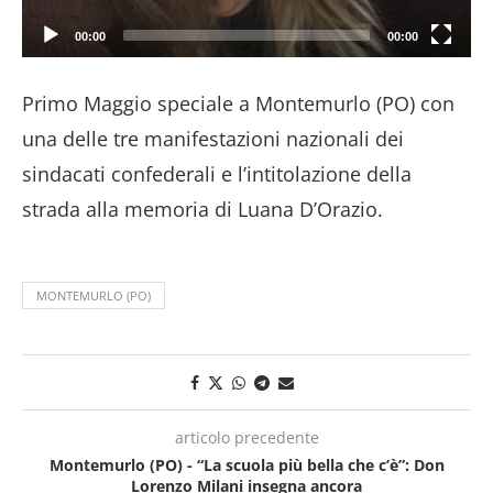
00:00
00:00
Primo Maggio speciale a Montemurlo (PO) con
una delle tre manifestazioni nazionali dei
sindacati confederali e l’intitolazione della
strada alla memoria di Luana D’Orazio.
MONTEMURLO (PO)
articolo precedente
Montemurlo (PO) - “La scuola più bella che c’è”: Don
Lorenzo Milani insegna ancora