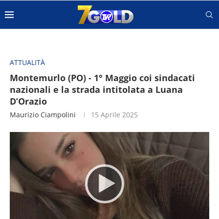
ATTUALITÀ
Montemurlo (PO) - 1° Maggio coi sindacati
nazionali e la strada intitolata a Luana
D’Orazio
Maurizio Ciampolini
15 Aprile 2025
Video
Player