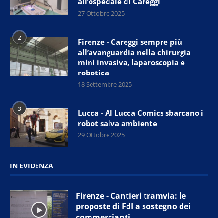
all’ospedale di Careggi
27 Ottobre 2025
2
Firenze - Careggi sempre più
all’avanguardia nella chirurgia
mini invasiva, laparoscopia e
robotica
18 Settembre 2025
3
Lucca - Al Lucca Comics sbarcano i
robot salva ambiente
29 Ottobre 2025
IN EVIDENZA
Firenze - Cantieri tramvia: le
proposte di FdI a sostegno dei
commercianti