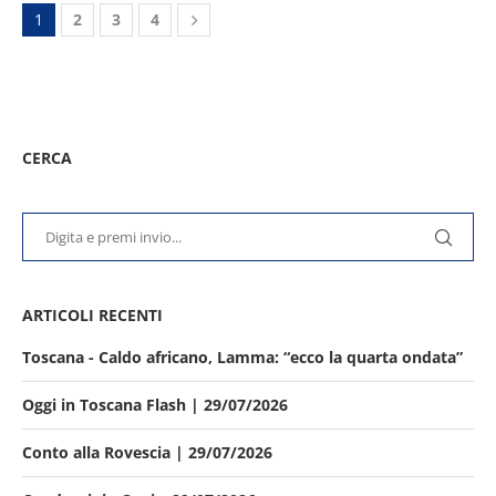
1
2
3
4
CERCA
ARTICOLI RECENTI
Toscana - Caldo africano, Lamma: “ecco la quarta ondata”
Oggi in Toscana Flash | 29/07/2026
Conto alla Rovescia | 29/07/2026