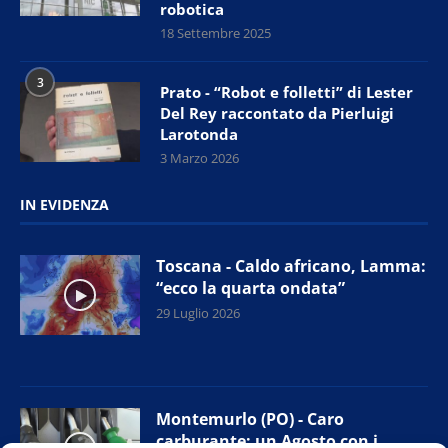
robotica
18 Settembre 2025
3
Prato - “Robot e folletti” di Lester
Del Rey raccontato da Pierluigi
Larotonda
3 Marzo 2026
IN EVIDENZA
Toscana - Caldo africano, Lamma:
“ecco la quarta ondata”
29 Luglio 2026
Montemurlo (PO) - Caro
carburante: un Agosto con i