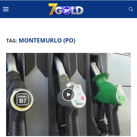
MONTEMURLO (PO)
TAG: