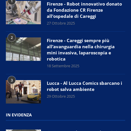
1
Firenze - Robot innovativo donato
da Fondazione CR Firenze
all’ospedale di Careggi
27 Ottobre 2025
2
Firenze - Careggi sempre più
all’avanguardia nella chirurgia
mini invasiva, laparoscopia e
robotica
18 Settembre 2025
3
Lucca - Al Lucca Comics sbarcano i
robot salva ambiente
29 Ottobre 2025
IN EVIDENZA