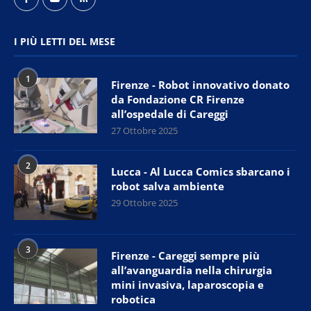
I PIÙ LETTI DEL MESE
1
Firenze - Robot innovativo donato
da Fondazione CR Firenze
all’ospedale di Careggi
27 Ottobre 2025
2
Lucca - Al Lucca Comics sbarcano i
robot salva ambiente
29 Ottobre 2025
3
Firenze - Careggi sempre più
all’avanguardia nella chirurgia
mini invasiva, laparoscopia e
robotica