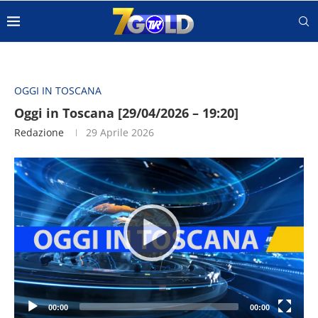
OGGI IN TOSCANA
Oggi in Toscana [29/04/2026 – 19:20]
Redazione
29 Aprile 2026
Video
Player
00:00
00:00