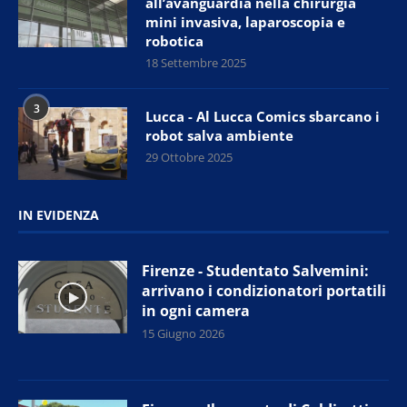
all’avanguardia nella chirurgia
mini invasiva, laparoscopia e
robotica
18 Settembre 2025
3
Lucca - Al Lucca Comics sbarcano i
robot salva ambiente
29 Ottobre 2025
IN EVIDENZA
Firenze - Studentato Salvemini:
arrivano i condizionatori portatili
in ogni camera
15 Giugno 2026