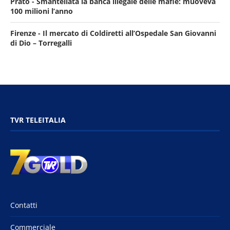
Prato - Smantellata la banca illegale delle mafie: muoveva
100 milioni l’anno
Firenze - Il mercato di Coldiretti all’Ospedale San Giovanni
di Dio – Torregalli
TVR TELEITALIA
Contatti
Commerciale