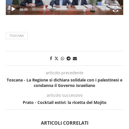
00:00
00:00
TOSCANA
articolo precedente
Toscana - La Regione si dichiara solidale con i palestinesi e
condanna il Governo israeliano
articolo successivo
Prato - Cocktail estivi: la ricetta del Mojito
ARTICOLI CORRELATI