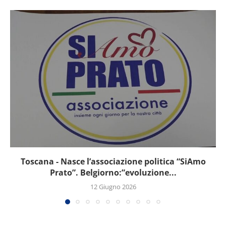
Toscana - Nasce l’associazione politica “SiAmo
Prato”. Belgiorno:”evoluzione...
12 Giugno 2026