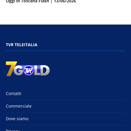
Oggi in Toscana Flash | 13/06/2026
TVR TELEITALIA
Contatti
Commerciale
Dove siamo