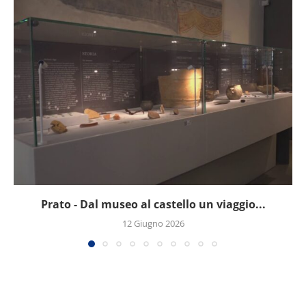
Prato - Dal museo al castello un viaggio...
12 Giugno 2026