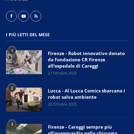
I PIÙ LETTI DEL MESE
1
Firenze - Robot innovativo donato
da Fondazione CR Firenze
all’ospedale di Careggi
27 Ottobre 2025
2
Lucca - Al Lucca Comics sbarcano i
robot salva ambiente
29 Ottobre 2025
3
Firenze - Careggi sempre più
all’avanguardia nella chirurgia