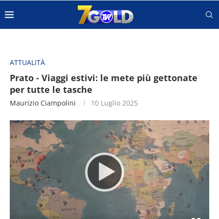
ATTUALITÀ
Prato - Viaggi estivi: le mete più gettonate
per tutte le tasche
Maurizio Ciampolini
10 Luglio 2025
Video
Player