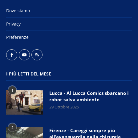
Dove siamo
Privacy
Preferenze
I PIÙ LETTI DEL MESE
1
Lucca - Al Lucca Comics sbarcano i
robot salva ambiente
29 Ottobre 2025
2
Firenze - Careggi sempre più
all’avanguardia nella chirurgia