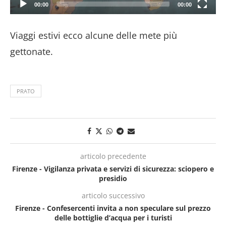
00:00
00:00
Viaggi estivi ecco alcune delle mete più
gettonate.
PRATO
articolo precedente
Firenze - Vigilanza privata e servizi di sicurezza: sciopero e
presidio
articolo successivo
Firenze - Confesercenti invita a non speculare sul prezzo
delle bottiglie d’acqua per i turisti