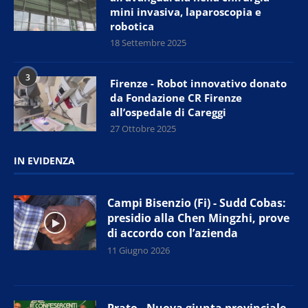
mini invasiva, laparoscopia e
robotica
18 Settembre 2025
3
Firenze - Robot innovativo donato
da Fondazione CR Firenze
all’ospedale di Careggi
27 Ottobre 2025
IN EVIDENZA
Campi Bisenzio (Fi) - Sudd Cobas:
presidio alla Chen Mingzhi, prove
di accordo con l’azienda
11 Giugno 2026