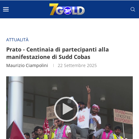
ATTUALITÀ
Prato - Centinaia di partecipanti alla
manifestazione di Sudd Cobas
Maurizio Ciampolini
22 Settembre 2025
Video
Player